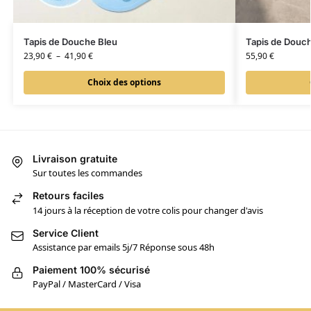
Tapis de Douche Bleu
Tapis de Douch
23,90
€
–
41,90
€
55,90
€
Choix des options
Livraison gratuite
Sur toutes les commandes
Retours faciles
14 jours à la réception de votre colis pour changer d'avis
Service Client
Assistance par emails 5j/7 Réponse sous 48h
Paiement 100% sécurisé
PayPal / MasterCard / Visa